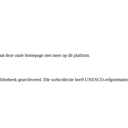
staat deze oude homepage niet meer op dit platform.
liotheek gearchiveerd. Die webcollectie heeft UNESCO-erfgoedstatus