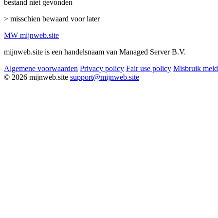
bestand niet gevonden
> misschien bewaard voor later
MW
mijnweb
.site
mijnweb.site is een handelsnaam van Managed Server B.V.
Algemene voorwaarden
Privacy policy
Fair use policy
Misbruik mel
© 2026 mijnweb.site
support@mijnweb.site